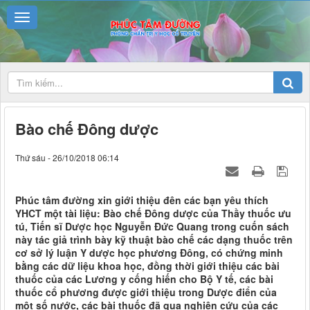
Bào chế Đông dược
Thứ sáu - 26/10/2018 06:14
Phúc tâm đường xin giới thiệu đên các bạn yêu thích
YHCT một tài liệu: Bào chế Đông dược của Thầy thuốc ưu
tú, Tiến sĩ Dược học Nguyễn Đức Quang trong cuốn sách
này tác giả trình bày kỹ thuật bào chế các dạng thuốc trên
cơ sở lý luận Y dược học phương Đông, có chứng minh
bằng các dữ liệu khoa học, đồng thời giới thiệu các bài
thuốc của các Lương y cống hiến cho Bộ Y tế, các bài
thuốc cổ phương được giới thiệu trong Dược điển của
một số nước, các bài thuốc đã qua nghiên cứu của các