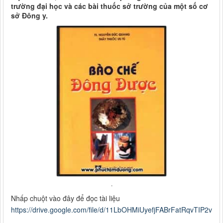
trường đại học và các bài thuốc sở trường của một số cơ
sở Đông y.
.
Nhấp chuột vào đây để đọc tài liệu
https://drive.google.com/file/d/11LbOHMiUyefjFABrFatRqvTIP2vTB