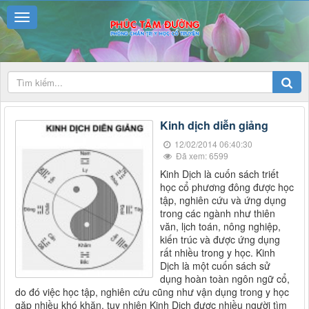
Kinh dịch diễn giảng
12/02/2014 06:40:30
Đã xem: 6599
Kinh Dịch là cuốn sách triết
học cổ phương đông được học
tập, nghiên cứu và ứng dụng
trong các ngành như thiên
văn, lịch toán, nông nghiệp,
kiến trúc và được ứng dụng
rất nhiều trong y học. Kinh
Dịch là một cuốn sách sử
dụng hoàn toàn ngôn ngữ cổ,
do đó việc học tập, nghiên cứu cũng như vận dụng trong y học
gặp nhiều khó khăn, tuy nhiên Kinh Dịch được nhiều người tìm