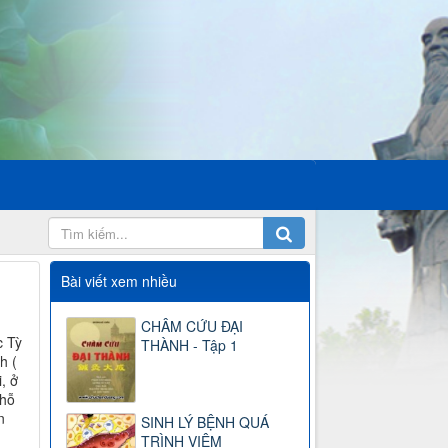
Bài viết xem nhiều
CHÂM CỨU ĐẠI
c Tỳ
THÀNH - Tập 1
h (
, ở
chỗ
n
SINH LÝ BỆNH QUÁ
TRÌNH VIÊM