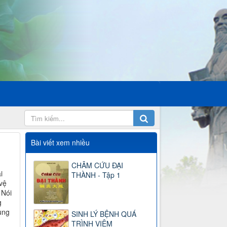
Bài viết xem nhiều
CHÂM CỨU ĐẠI
i
THÀNH - Tập 1
vệ
 Nói
g
ùng
SINH LÝ BỆNH QUÁ
TRÌNH VIÊM