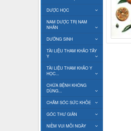
DƯỢC HỌC
NAM DƯỢC TRỊ NAM
NHÂN
DƯỠNG SINH
TÀI LIỆU THAM KHẢO TÂY
Y
TÀI LIỆU THAM KHẢO Y
HỌC...
CHỮA BỆNH KHÔNG
DÙNG...
CHĂM SÓC SỨC KHỎE
GÓC THƯ GIÃN
NIỀM VUI MỖI NGÀY