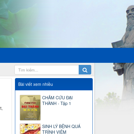
Bài viết xem nhiều
CHÂM CỨU ĐẠI
THÀNH - Tập 1
t,
SINH LÝ BỆNH QUÁ
TRÌNH VIÊM