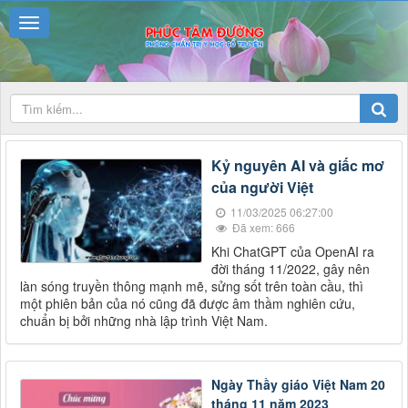
Kỷ nguyên AI và giấc mơ
của người Việt
11/03/2025 06:27:00
Đã xem: 666
Khi ChatGPT của OpenAI ra
đời tháng 11/2022, gây nên
làn sóng truyền thông mạnh mẽ, sửng sốt trên toàn cầu, thì
một phiên bản của nó cũng đã được âm thầm nghiên cứu,
chuẩn bị bởi những nhà lập trình Việt Nam.
Ngày Thầy giáo Việt Nam 20
tháng 11 năm 2023