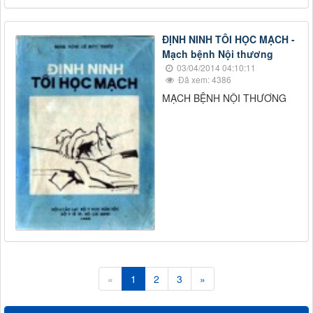
ĐỊNH NINH TÔI HỌC MẠCH -
Mạch bệnh Nội thương
03/04/2014 04:10:11
Đã xem: 4386
MẠCH BỆNH NỘI THƯƠNG
«
1
2
3
»