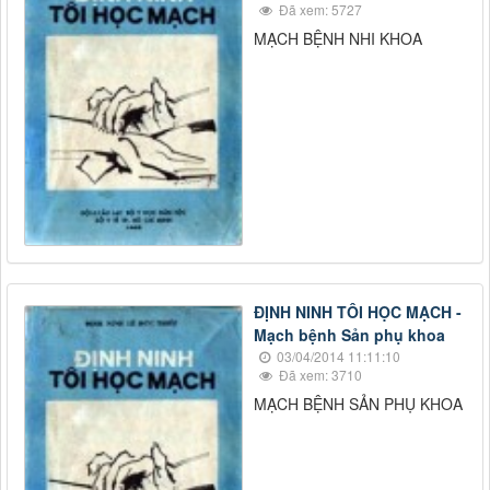
Đã xem: 5727
MẠCH BỆNH NHI KHOA
ĐỊNH NINH TÔI HỌC MẠCH -
Mạch bệnh Sản phụ khoa
03/04/2014 11:11:10
Đã xem: 3710
MẠCH BỆNH SẢN PHỤ KHOA