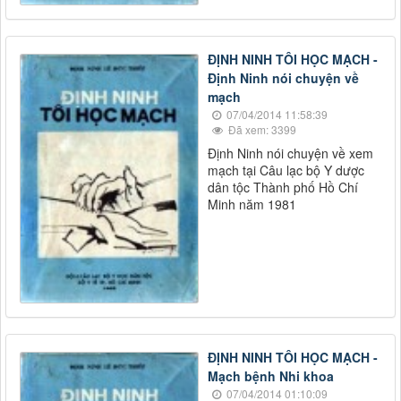
ĐỊNH NINH TÔI HỌC MẠCH -
Định Ninh nói chuyện về
mạch
07/04/2014 11:58:39
Đã xem: 3399
Định Ninh nói chuyện về xem
mạch tại Câu lạc bộ Y dược
dân tộc Thành phố Hồ Chí
Minh năm 1981
ĐỊNH NINH TÔI HỌC MẠCH -
Mạch bệnh Nhi khoa
07/04/2014 01:10:09