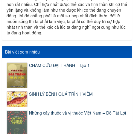
hơn rất nhiều. Chỉ hợp nhất được thể xác và tinh thần khi cơ thể
yên lặng và không làm như thế được khi cơ thể đang chuyển
động, thì đó chẳng phải là một sự hợp nhất đích thực. Bởi lẽ
muốn sống thì ta phải làm việc, ta phải có thể duy trì sự hợp
nhất tinh thần và thể xác cả lúc ta đang nghỉ ngơi cũng như lúc
ta đang hoạt động.
Bài viết xem nhiều
CHÂM CỨU ĐẠI THÀNH - Tập 1
SINH LÝ BỆNH QUÁ TRÌNH VIÊM
Những cây thuốc và vị thuốc Việt Nam – Đỗ Tất Lợi