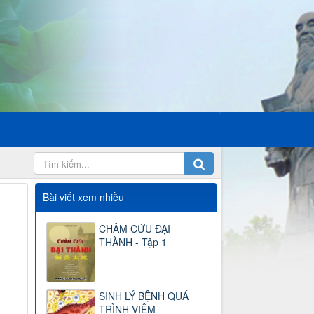
Bài viết xem nhiều
CHÂM CỨU ĐẠI
THÀNH - Tập 1
SINH LÝ BỆNH QUÁ
TRÌNH VIÊM