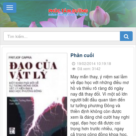
Phần cuối
19/02/2014 10:19:18
Đã xem: 3142
May mắn thay, ý niệm sai lầm
về đạo học với những điều mơ
hồ và thiếu rõ ràng đó ngày
nay đã thay đổi. Vì một số lớn
người bắt đầu quan tâm đến
tư tưởng phương Đông và
thiền định không còn được
xem là đáng chê cười hay nghi
ngại, đạo học đã được coi
trọng hơn trước nhiều, ngay
cả trong cộng đồng khoa học.