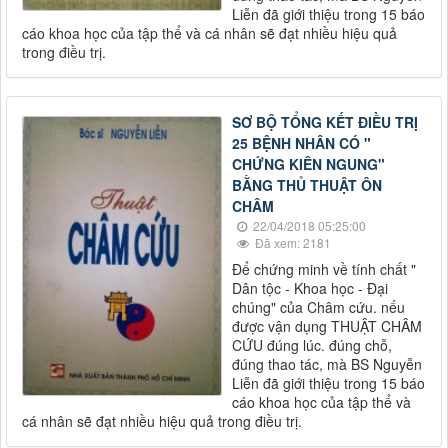
Liễn đã giới thiệu trong 15 báo
cáo khoa học của tập thể và cá nhân sẽ đạt nhiều hiệu quả
trong điều trị.
SƠ BỘ TỔNG KẾT ĐIỀU TRỊ
25 BỆNH NHÂN CÓ "
CHỨNG KIÊN NGUNG"
BẰNG THỦ THUẬT ÔN
CHÂM
22/04/2018 05:25:00
Đã xem: 2181
Để chứng minh về tính chất "
Dân tộc - Khoa học - Đại
chúng" của Châm cứu. nếu
được vận dụng THUẬT CHÂM
CỨU đúng lúc. đúng chỗ,
đúng thao tác, mà BS Nguyễn
Liễn đã giới thiệu trong 15 báo
cáo khoa học của tập thể và
cá nhân sẽ đạt nhiều hiệu quả trong điều trị.