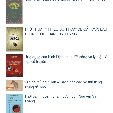
THỦ THUẬT " THIÊU SƠN HOẢ" ĐỂ CẮT CƠN ĐAU
TRONG LOÉT HÀNH TÁ TRÀNG
Ứng dụng của Kinh Dịch trong đời sống và lý luận Y
học cổ truyền
214 bộ thủ chữ Hán – Cách học các bộ thủ tiếng
Trung dễ nhớ
Thời bấm huyệt - châm cứu học - Nguyễn Văn
Thang