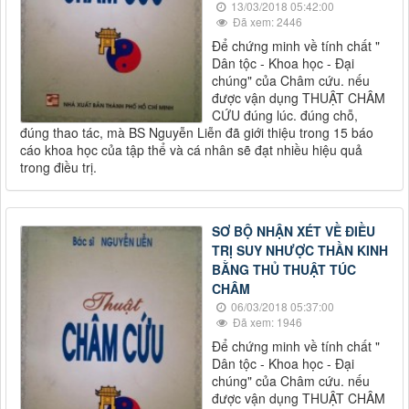
13/03/2018 05:42:00
Đã xem: 2446
Để chứng minh về tính chất "
Dân tộc - Khoa học - Đại
chúng" của Châm cứu. nếu
được vận dụng THUẬT CHÂM
CỨU đúng lúc. đúng chỗ,
đúng thao tác, mà BS Nguyễn Liễn đã giới thiệu trong 15 báo
cáo khoa học của tập thể và cá nhân sẽ đạt nhiều hiệu quả
trong điều trị.
SƠ BỘ NHẬN XÉT VỀ ĐIỀU
TRỊ SUY NHƯỢC THẦN KINH
BẰNG THỦ THUẬT TÚC
CHÂM
06/03/2018 05:37:00
Đã xem: 1946
Để chứng minh về tính chất "
Dân tộc - Khoa học - Đại
chúng" của Châm cứu. nếu
được vận dụng THUẬT CHÂM