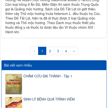
Còn loại trồng ở Ấn Độ, Miến Điện thì sách thuốc Trung Quốc
gọi là Quảng mộc hương. Sách của Đỗ Tất Lợi có giới thiệu
thêm cây Thổ mộc hương Inula helenium L. đều thuộc họ Cúc.
Theo Đỗ Tất Lợi, hiện ta đã di thực được 2 loại Quảng mộc
hương và Thổ mộc hương. Theo Danh mục thuốc thiết yếu
thuốc đông y và thuốc từ dược liệu lần VI thuộc nhóm XVI -
Hành khí.
«
1
2
3
4
»
Bài viết xem nhiều
CHÂM CỨU ĐẠI THÀNH - Tập 1
SINH LÝ BỆNH QUÁ TRÌNH VIÊM