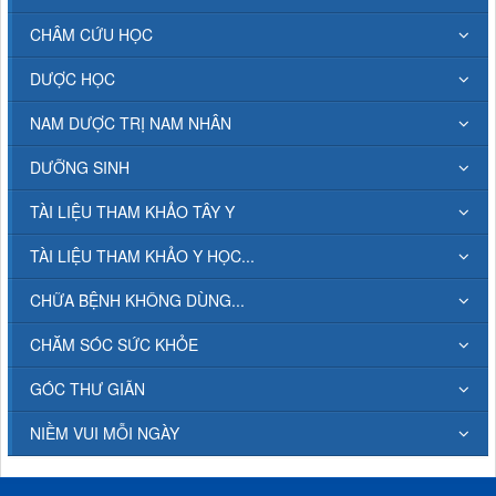
CHÂM CỨU HỌC
DƯỢC HỌC
NAM DƯỢC TRỊ NAM NHÂN
DƯỠNG SINH
TÀI LIỆU THAM KHẢO TÂY Y
TÀI LIỆU THAM KHẢO Y HỌC...
CHỮA BỆNH KHÔNG DÙNG...
CHĂM SÓC SỨC KHỎE
GÓC THƯ GIÃN
NIỀM VUI MỖI NGÀY