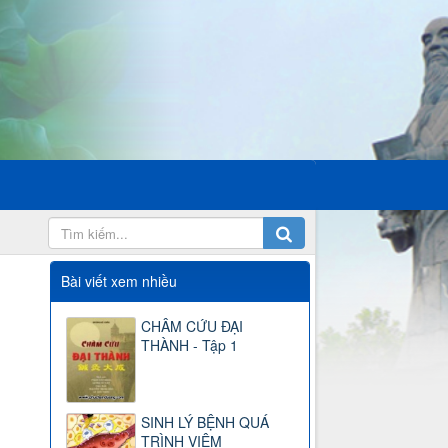
Bài viết xem nhiều
CHÂM CỨU ĐẠI
THÀNH - Tập 1
SINH LÝ BỆNH QUÁ
TRÌNH VIÊM