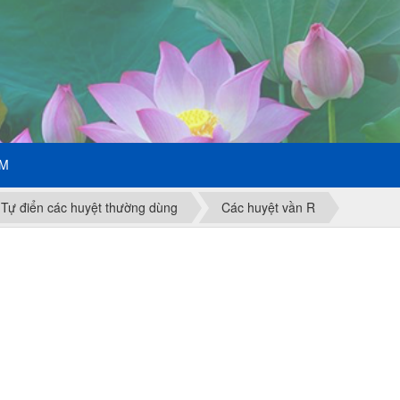
ẾM
Tự điển các huyệt thường dùng
Các huyệt vần R