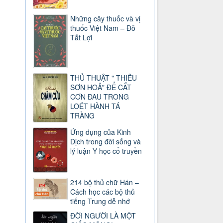
Những cây thuốc và vị
thuốc Việt Nam – Đỗ
Tất Lợi
THỦ THUẬT " THIÊU
SƠN HOẢ" ĐỂ CẮT
CƠN ĐAU TRONG
LOÉT HÀNH TÁ
TRÀNG
Ứng dụng của Kinh
Dịch trong đời sống và
lý luận Y học cổ truyền
214 bộ thủ chữ Hán –
Cách học các bộ thủ
tiếng Trung dễ nhớ
ĐỜI NGƯỜI LÀ MỘT