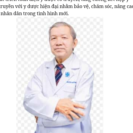
truyền với y dược hiện đại nhằm bảo vệ, chăm sóc, nâng ca
 nhân dân trong tình hình mới.