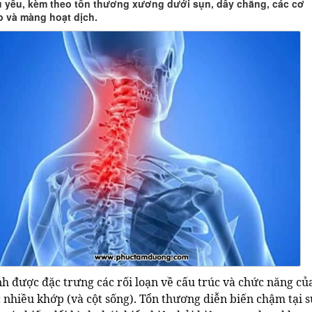
ủ yếu, kèm theo tổn thương xương dưới sụn, dây chằng, các cơ
 và màng hoạt dịch.
nh được đặc trưng các rối loạn về cấu trúc và chức năng củ
 nhiều khớp (và cột sống). Tổn thương diễn biến chậm tại 