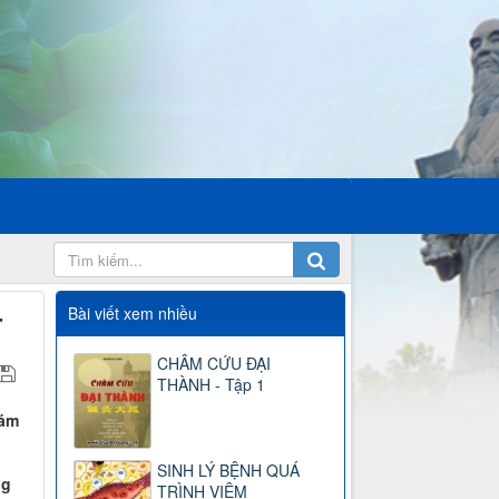
Bài viết xem nhiều
T
CHÂM CỨU ĐẠI
THÀNH - Tập 1
hám
SINH LÝ BỆNH QUÁ
ng
TRÌNH VIÊM