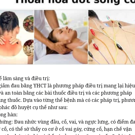
 lâm sàng và điều trị:
 giảm đau bằng YHCT là phương pháp điều trị mang lại hiệu
và an toàn bằng các bài thuốc điều trị và các phương pháp
ng thuốc. Dựa vào từng thể bệnh mà có các pháp trị, phươ
phác đồ huyệt cụ thể như sau:
ong hàn:
chứng: Đau nhức vùng đầu, cổ, vai, và ngực lưng, có điểm đ
 cổ, có thể sờ thấy co cơ ở cổ vai gáy, cứng cổ, hạn chế vận