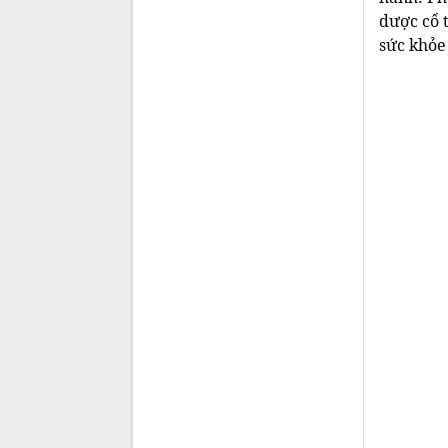
dược cổ 
sức khỏe