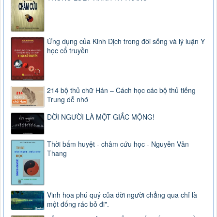
Ứng dụng của Kinh Dịch trong đời sống và lý luận Y
học cổ truyền
214 bộ thủ chữ Hán – Cách học các bộ thủ tiếng
Trung dễ nhớ
ĐỜI NGƯỜI LÀ MỘT GIẤC MỘNG!
Thời bấm huyệt - châm cứu học - Nguyễn Văn
Thang
Vinh hoa phú quý của đời người chẳng qua chỉ là
một đống rác bỏ đi".