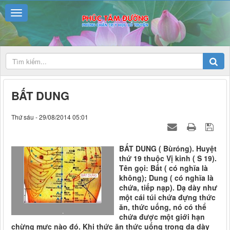
BẤT DUNG
Thứ sáu - 29/08/2014 05:01
BẤT DUNG ( Bùróng). Huyệt
thứ 19 thuộc Vị kinh ( S 19).
Tên gọi: Bất ( có nghĩa là
không); Dung ( có nghĩa là
chứa, tiếp nạp). Dạ dày như
một cái túi chứa đựng thức
ăn, thức uống, nó có thể
.
chứa được một giới hạn
chừng mực nào đó. Khi thức ăn thức uống trong dạ dày