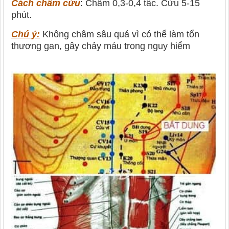
Cách châm cứu
: Châm 0,3-0,4 tấc. Cứu 5-15
phút.
Chú ý:
Không châm sâu quá vì có thể làm tổn
thương gan, gây chảy máu trong nguy hiểm