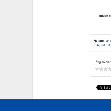
Nguồn t
Tags:
có 
giải phẫu
,
đ
Tổng số điểm