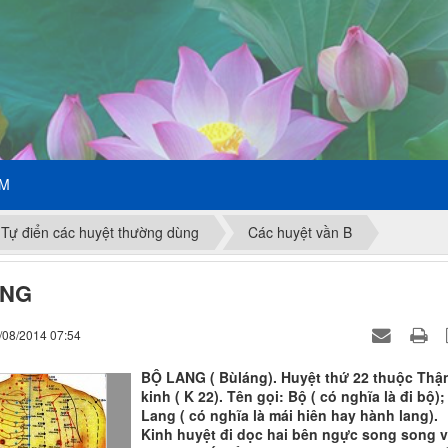
ẾM
Tự điển các huyệt thường dùng
Các huyệt vần B
ANG
/08/2014 07:54
BỘ LANG ( Bùláng). Huyệt thứ 22 thuộc Thậ
kinh ( K 22). Tên gọi: Bộ ( có nghĩa là đi bộ);
Lang ( có nghĩa là mái hiên hay hành lang).
Kinh huyệt đi dọc hai bên ngực song song v