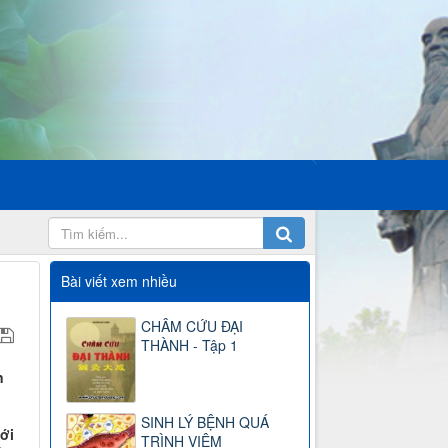
Bài viết xem nhiều
CHÂM CỨU ĐẠI
THÀNH - Tập 1
n
SINH LÝ BỆNH QUÁ
ới
TRÌNH VIÊM