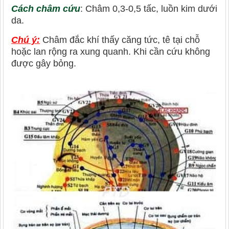
Cách châm cứu
: Châm 0,3-0,5 tấc, luồn kim dưới
da.
Chú ý:
Châm đắc khí thấy căng tức, tê tại chỗ
hoặc lan rộng ra xung quanh. Khi cần cứu không
được gây bỏng.