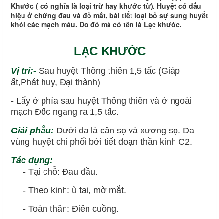
Khước ( có nghĩa là loại trừ hay khước từ). Huyệt có dấu
hiệu ở chứng đau và đỏ mắt, bài tiết loại bỏ sự sung huyết
khỏi các mạch máu. Do đó mà có tên là Lạc khước.
LẠC KHƯỚC
Vị trí:-
Sau huyệt Thông thiên 1,5 tấc (Giáp
ất,Phát huy, Đại thành)
- Lấy ở phía sau huyệt Thông thiên và ở ngoài
mạch Đốc ngang ra 1,5 tấc.
Giải phẫu:
Dưới da là cân sọ và xương sọ. Da
vùng huyệt chi phối bởi tiết đoạn thần kinh C2.
Tác dụng:
- Tại chỗ: Đau đầu.
- Theo kinh: ù tai, mờ mắt.
- Toàn thân: Điên cuồng.