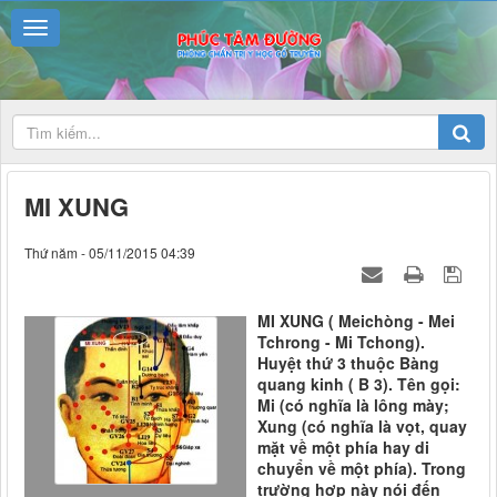
MI XUNG
Thứ năm - 05/11/2015 04:39
MI XUNG ( Meichòng - Mei
Tchrong - Mi Tchong).
Huyệt thứ 3 thuộc Bàng
quang kinh ( B 3). Tên gọi:
Mi (có nghĩa là lông mày;
Xung (có nghĩa là vọt, quay
mặt về một phía hay di
chuyển về một phía). Trong
trường hợp này nói đến