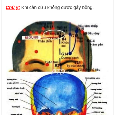
Chú ý:
Khi cần cứu không được gây bỏng.