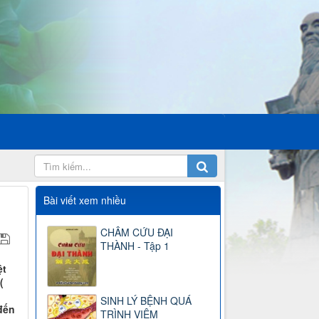
Bài viết xem nhiều
CHÂM CỨU ĐẠI
THÀNH - Tập 1
ệt
(
SINH LÝ BỆNH QUÁ
 đến
TRÌNH VIÊM