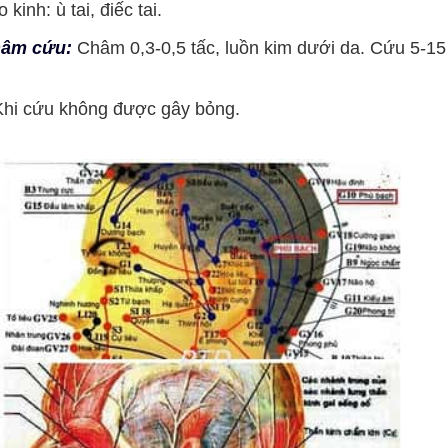
inh: ù tai, điếc tai.
hâm cứu:
Châm 0,3-0,5 tấc, luồn kim dưới da. Cứu 5-15
hi cứu không được gây bỏng.