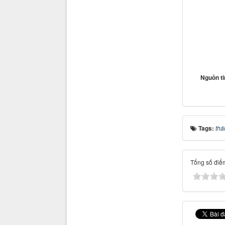
Nguồn t
Tags:
thá
Tổng số điểm