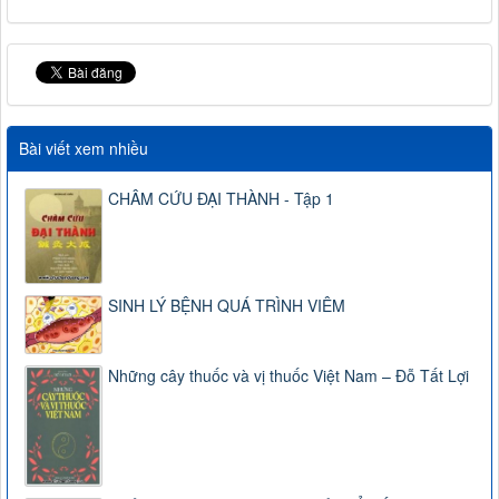
Bài viết xem nhiều
CHÂM CỨU ĐẠI THÀNH - Tập 1
SINH LÝ BỆNH QUÁ TRÌNH VIÊM
Những cây thuốc và vị thuốc Việt Nam – Đỗ Tất Lợi