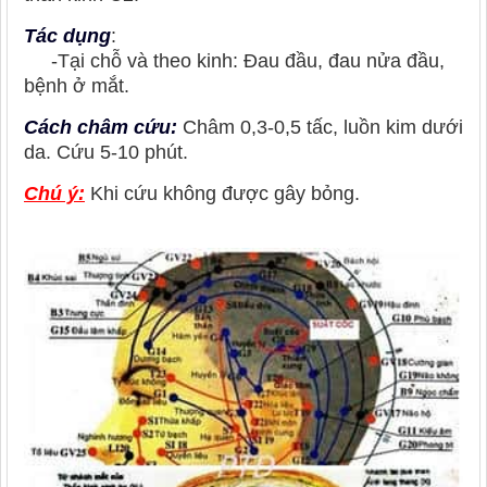
Tác dụng
:
-Tại chỗ và theo kinh: Đau đầu, đau nửa đầu,
bệnh ở mắt.
Cách châm cứu:
Châm 0,3-0,5 tấc, luồn kim dưới
da. Cứu 5-10 phút.
Chú ý:
Khi cứu không được gây bỏng.