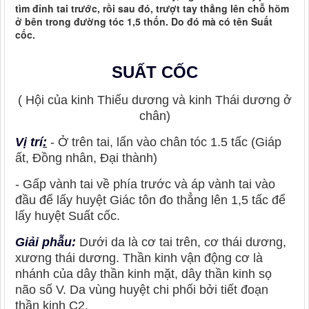
tìm đỉnh tai trước, rồi sau đó, trượt tay thẳng lên chỗ hõm
ở bên trong đường tóc 1,5 thốn. Do đó mà có tên Suất
cốc.
SUẤT CỐC
( Hội của kinh Thiếu dương và kinh Thái dương ở
chân)
Vị trí
:
- Ở trên tai, lấn vào chân tóc 1.5 tấc (Giáp
ất, Đồng nhân, Đại thành)
- Gấp vành tai về phía trước và áp vành tai vào
đầu để lấy huyệt Giác tôn đo thẳng lên 1,5 tấc để
lấy huyệt Suất cốc.
Giải phẫu:
Dưới da là cơ tai trên, cơ thái dương,
xương thái dương. Thần kinh vận động cơ là
nhánh của dây thần kinh mặt, dây thần kinh sọ
não số V. Da vùng huyệt chi phối bởi tiết đoạn
thần kinh C2.