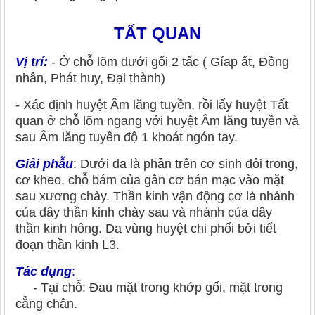
TẤT QUAN
Vị trí:
- Ở chỗ lõm dưới gối 2 tấc ( Gíap ất, Đồng
nhân, Phát huy, Đại thành)
- Xác định huyệt Âm lăng tuyền, rồi lấy huyệt Tất
quan ở chỗ lõm ngang với huyệt Âm lăng tuyền và
sau Âm lăng tuyền độ 1 khoát ngón tay.
Giải phẫu
: Dưới da là phần trên cơ sinh đôi trong,
cơ kheo, chỗ bám của gân cơ bán mạc vào mặt
sau xương chày. Thần kinh vận động cơ là nhánh
của dây thần kinh chày sau và nhánh của dây
thần kinh hông. Da vùng huyệt chi phối bởi tiết
đoạn thần kinh L3.
Tác dụng
:
- Tại chỗ: Đau mặt trong khớp gối, mặt trong
cẳng chân.