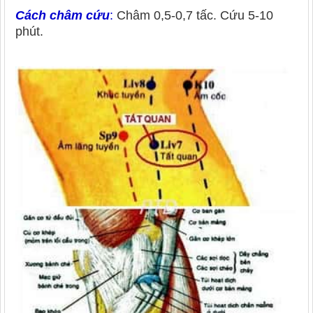
Cách châm cứu
:
Châm 0,5-0,7 tấc. Cứu 5-10
phút.