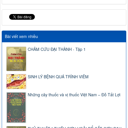
Bài viết xem nhiều
CHÂM CỨU ĐẠI THÀNH - Tập 1
SINH LÝ BỆNH QUÁ TRÌNH VIÊM
Những cây thuốc và vị thuốc Việt Nam – Đỗ Tất Lợi