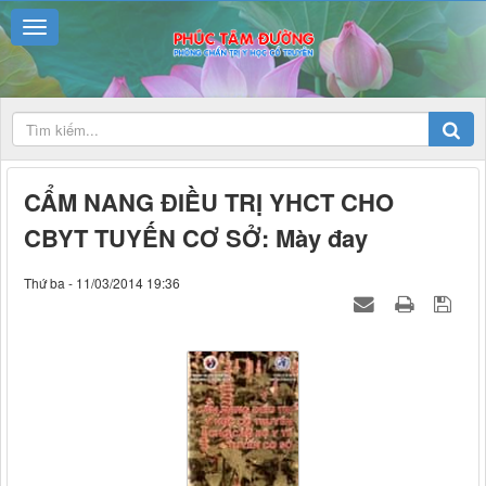
CẨM NANG ĐIỀU TRỊ YHCT CHO
CBYT TUYẾN CƠ SỞ: Mày đay
Thứ ba - 11/03/2014 19:36