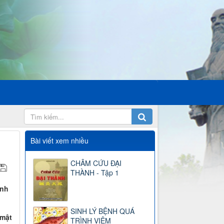
Bài viết xem nhiều
CHÂM CỨU ĐẠI
THÀNH - Tập 1
ính
SINH LÝ BỆNH QUÁ
 mật
TRÌNH VIÊM