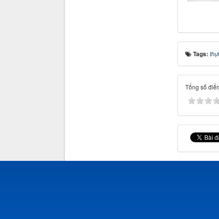
Tags:
thự
Tổng số điểm