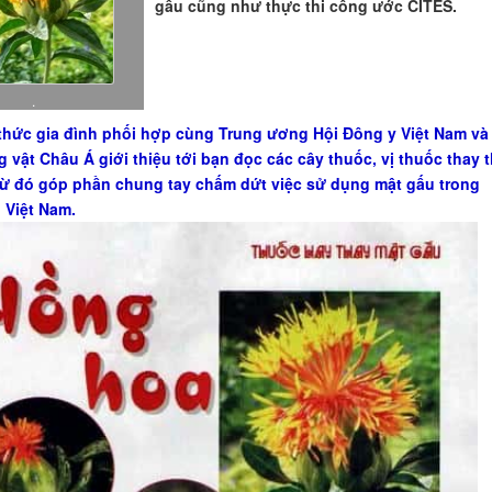
gấu cũng như thực thi công ước CITES.
.
thức gia đình phối hợp cùng Trung ương Hội Đông y Việt Nam và
 vật Châu Á giới thiệu tới bạn đọc các cây thuốc, vị thuốc thay 
từ đó góp phần chung tay chấm dứt việc sử dụng
mật gấu
trong
 Việt Nam.