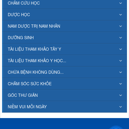
CHÂM CỨU HỌC
DƯỢC HỌC
NAM DƯỢC TRỊ NAM NHÂN
DƯỠNG SINH
TÀI LIỆU THAM KHẢO TÂY Y
TÀI LIỆU THAM KHẢO Y HỌC...
CHỮA BỆNH KHÔNG DÙNG...
CHĂM SÓC SỨC KHỎE
GÓC THƯ GIÃN
NIỀM VUI MỖI NGÀY