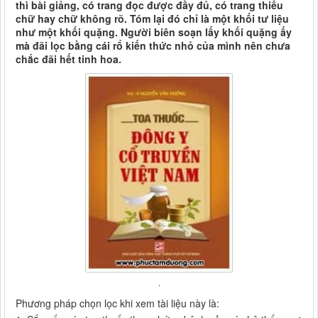
thì bài giảng, có trang đọc được đầy đủ, có trang thiếu
chữ hay chữ không rõ. Tóm lại đó chỉ là một khối tư liệu
như một khối quặng. Người biên soạn lấy khối quặng ấy
mà đãi lọc bằng cái rổ kiến thức nhỏ của mình nên chưa
chắc đãi hết tinh hoa.
.
Phương pháp chọn lọc khi xem tài liệu này là: