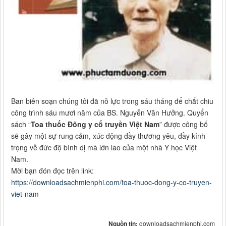
Ban biên soạn chúng tôi đã nỗ lực trong sáu tháng để chắt chiu
công trình sáu mươi năm của BS. Nguyễn Văn Hưởng. Quyển
sách “
Toa thuốc Đông y cổ truyền Việt Nam
” được công bố
sẽ gây một sự rung cảm, xúc động đầy thương yêu, đầy kính
trọng về đức độ bình dị mà lớn lao của một nhà Y học Việt
Nam.
Mời bạn đón đọc trên link:
https://downloadsachmienphi.com/toa-thuoc-dong-y-co-truyen-
viet-nam
Nguồn tin:
downloadsachmienphi.com