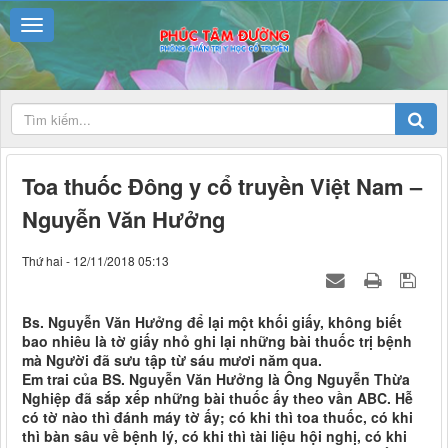
Toa thuốc Đông y cổ truyền Việt Nam –
Nguyễn Văn Hưởng
Thứ hai - 12/11/2018 05:13
Bs. Nguyễn Văn Hưởng để lại một khối giấy, không biết
bao nhiêu là tờ giấy nhỏ ghi lại những bài thuốc trị bệnh
mà Người đã sưu tập từ sáu mươi năm qua.
Em trai của BS. Nguyễn Văn Hưởng là Ông Nguyễn Thừa
Nghiệp đã sắp xếp những bài thuốc ấy theo vần ABC. Hễ
có tờ nào thì đánh máy tờ ấy; có khi thì toa thuốc, có khi
thì bàn sâu về bệnh lý, có khi thì tài liệu hội nghị, có khi