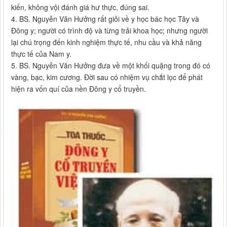
kiến, không vội đánh giá hư thực, đúng sai.
4. BS. Nguyễn Văn Hưởng rất giỏi về y học bác học Tây và
Đông y; người có trình độ và từng trải khoa học; nhưng người
lại chú trọng đến kinh nghiệm thực tế, nhu cầu và khả năng
thực tế của Nam y.
5. BS. Nguyễn Văn Hưởng đưa về một khối quặng trong đó có
vàng, bạc, kim cương. Đời sau có nhiệm vụ chắt lọc để phát
hiện ra vốn quí của nền Đông y cổ truyền.