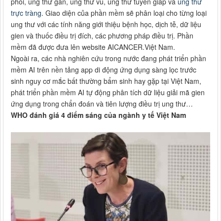
phổi, ung thư gan, ung thư vú, ung thư tuyến giáp và
ung thư
trực tràng
. Giao diện của phần mềm sẽ phân loại cho từng loại
ung thư với các tính năng giới thiệu bệnh học, dịch tễ, dữ liệu
gien và thuốc điều trị đích, các phương pháp điều trị. Phần
mềm đã được đưa lên website AICANCER.Việt Nam.
Ngoài ra, các nhà nghiên cứu trong nước đang phát triển phần
mềm AI trên nền tảng app di động ứng dụng sàng lọc trước
sinh nguy cơ mắc bất thường bẩm sinh hay gặp tại Việt Nam,
phát triển phần mềm AI tự động phân tích dữ liệu giải mã gien
ứng dụng trong chẩn đoán và tiên lượng điều trị ung thư…
WHO đánh giá 4 điểm sáng của ngành y tế Việt Nam