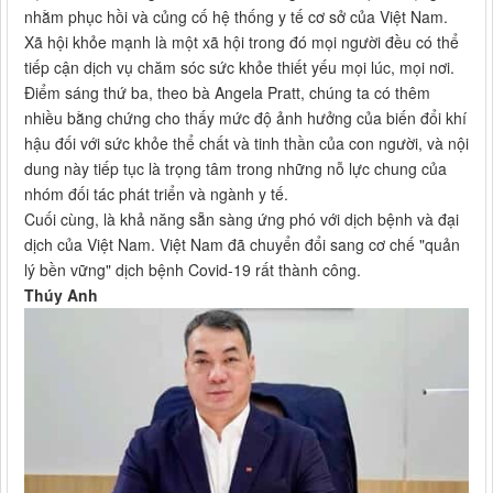
nhằm phục hồi và củng cố hệ thống y tế cơ sở của Việt Nam.
Xã hội khỏe mạnh là một xã hội trong đó mọi người đều có thể
tiếp cận dịch vụ chăm sóc sức khỏe thiết yếu mọi lúc, mọi nơi.
Điểm sáng thứ ba, theo bà Angela Pratt, chúng ta có thêm
nhiều bằng chứng cho thấy mức độ ảnh hưởng của biến đổi khí
hậu đối với sức khỏe thể chất và tinh thần của con người, và nội
dung này tiếp tục là trọng tâm trong những nỗ lực chung của
nhóm đối tác phát triển và ngành y tế.
Cuối cùng, là khả năng sẵn sàng ứng phó với dịch bệnh và đại
dịch của Việt Nam. Việt Nam đã chuyển đổi sang cơ chế "quản
lý bền vững" dịch bệnh Covid-19 rất thành công.
Thúy Anh