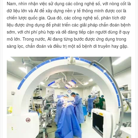
Nam, nhìn nhận việc sử dụng các công nghệ số, với nòng cốt là
dữ liệu lớn và AI để xây dựng nền y tế thông minh được coi là
chiến lược quốc gia. Qua đó, các công nghệ số, phân tích dữ
liệu được ứng dụng để phát triển các giải pháp chẩn đoán bệnh
sớm, với chi phí phù hợp và dễ dàng tiếp cận người dùng ở quy
mô lớn. Trong nước, AI đang từng bước được ứng dụng trong
sàng lọc, chẩn đoán và điều trị một số bệnh di truyền hay gặp.