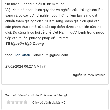
tim mạch, ung thư, điều trị hiếm muộn…
Việt Nam đã hoàn thiện quy chế về nghiên cứu thử nghiệm lâm
sàng và có các đơn vị nghiên cứu thử nghiệm lâm sàng đạt
chuẩn tham gia nghiên cứu lâm sàng, đánh giá hiệu quả các
sản phẩm thuốc mới của các tập đoàn dược phẩm lớn của thế
giới. Đó cũng là cơ hội để y tế Việt Nam, người bệnh trong nước
tiếp cận thuốc, phương pháp điều trị mới.
TS Nguyễn Ngô Quang
theo
Liên Châu
-
lienchautn@gmail.com
27/02/2024 06:27 GMT+7
Nguồn tin:
theo Internet
Tổng số điểm của bài viết là: 0 trong 0 đánh giá
Click để đánh giá bài viết