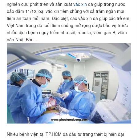
nghiên cứu phát triển và sản xuất
vắc xin
đã giúp trong nước
bảo đảm 11/12 loại vắc xin tiêm chủng với cả trăm ngàn mũi
tiêm an toàn mỗi năm. Đặc biệt, các vắc xin đã giúp các trẻ em
Việt Nam trong độ tuổi tiêm chủng mở rộng được bảo vệ trước
nhiều dịch bệnh nguy hiểm như sởi, rubella, viêm gan B, viêm
não Nhật Bản…
Nhiều bệnh viện tại TP.HCM đã đầu tư trang thiết bị hiện đại