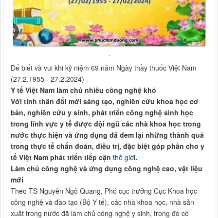
.
Để biết và vui khi kỷ niệm 69 năm Ngày thầy thuốc Việt Nam
(27.2.1955 - 27.2.2024)
Y tế Việt Nam làm chủ nhiều công nghệ khó
Với tinh thần đổi mới sáng tạo, nghiên cứu khoa học cơ
bản, nghiên cứu y sinh, phát triển công nghệ sinh học
trong lĩnh vực y tế được đội ngũ các nhà khoa học trong
nước thực hiện và ứng dụng đã đem lại những thành quả
trong thực tế chẩn đoán, điều trị, đặc biệt góp phần cho y
tế Việt Nam phát triển tiếp cận
thế giới
.
Làm chủ công nghệ và ứng dụng công nghệ cao, vật liệu
mới
Theo TS Nguyễn Ngô Quang, Phó cục trưởng Cục Khoa học
công nghệ và đào tạo (Bộ Y tế), các nhà khoa học, nhà sản
xuất trong nước đã làm chủ công nghệ y sinh, trong đó có