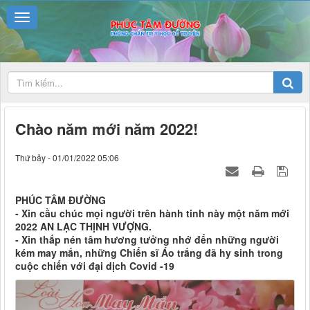
Chào năm mới năm 2022!
Thứ bảy - 01/01/2022 05:06
PHÚC TÂM ĐƯỜNG
- Xin cầu chúc mọi người trên hành tinh này một năm mới
2022 AN LẠC THỊNH VƯỢNG.
- Xin thắp nén tâm hương tưởng nhớ đến những người
kém may mắn, những Chiến sĩ Áo trắng đã hy sinh trong
cuộc chiến với đại dịch Covid -19