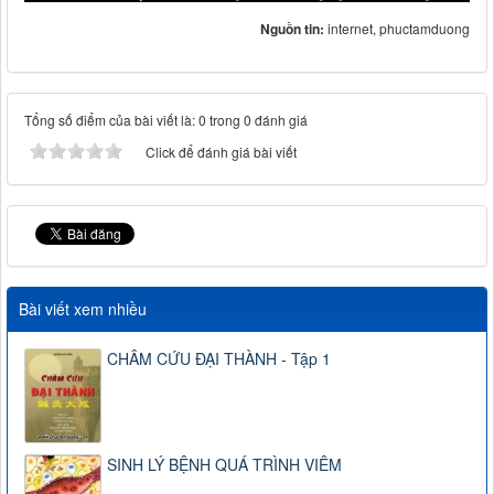
Nguồn tin:
internet, phuctamduong
Tổng số điểm của bài viết là: 0 trong 0 đánh giá
Click để đánh giá bài viết
Bài viết xem nhiều
CHÂM CỨU ĐẠI THÀNH - Tập 1
SINH LÝ BỆNH QUÁ TRÌNH VIÊM