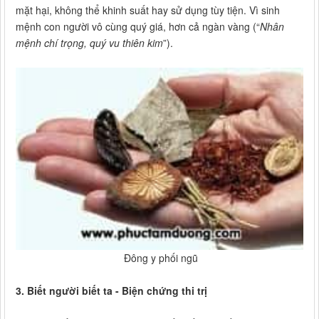
mặt hại, không thể khinh suất hay sử dụng tùy tiện. Vì sinh
mệnh con người vô cùng quý giá, hơn cả ngàn vàng (“
Nhân
mệnh chí trọng, quý vu thiên kim
”).
Đông y phối ngũ
3. Biết người biết ta - Biện chứng thi trị