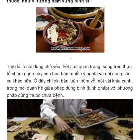
thuốc, như vị tướng nắm vững binh sĩ".
.
Tuy đó là nội dung chủ yếu, hết sức quan trọng, song trên thực
tế châm ngôn này còn bao hàm nhiều ý nghĩa và nội dung sâu
xa khác nữa. Ở đây chỉ xin bàn luận thêm về một vài khía cạnh,
trong mối quan hệ giữa phép dùng binh (binh pháp) với phương
pháp dùng thuốc chữa bệnh.