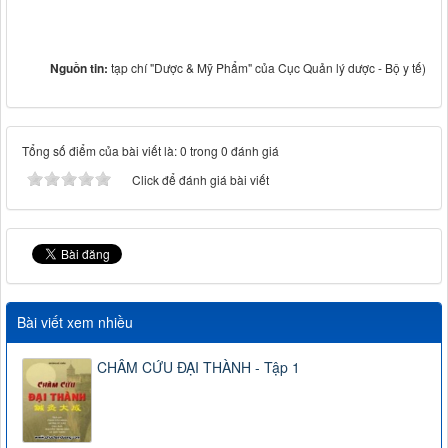
Nguồn tin:
tạp chí "Dược & Mỹ Phẩm" của Cục Quản lý dược - Bộ y tế)
Tổng số điểm của bài viết là: 0 trong 0 đánh giá
Click để đánh giá bài viết
Bài viết xem nhiều
CHÂM CỨU ĐẠI THÀNH - Tập 1