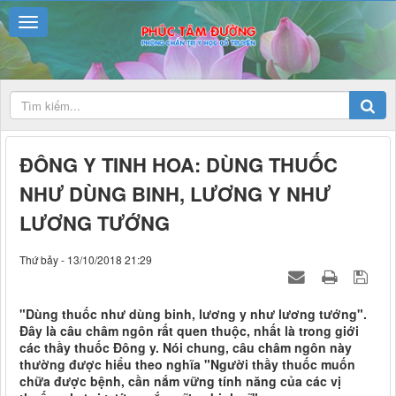
ĐÔNG Y TINH HOA: DÙNG THUỐC
NHƯ DÙNG BINH, LƯƠNG Y NHƯ
LƯƠNG TƯỚNG
Thứ bảy - 13/10/2018 21:29
"Dùng thuốc như dùng binh, lương y như lương tướng".
Đây là câu châm ngôn rất quen thuộc, nhất là trong giới
các thầy thuốc Đông y. Nói chung, câu châm ngôn này
thường được hiểu theo nghĩa "Người thầy thuốc muốn
chữa được bệnh, cần nắm vững tính năng của các vị