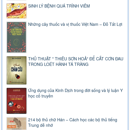
SINH LÝ BỆNH QUÁ TRÌNH VIÊM
Những cây thuốc và vị thuốc Việt Nam – Đỗ Tất Lợi
THỦ THUẬT " THIÊU SƠN HOẢ" ĐỂ CẮT CƠN ĐAU
TRONG LOÉT HÀNH TÁ TRÀNG
Ứng dụng của Kinh Dịch trong đời sống và lý luận Y
học cổ truyền
214 bộ thủ chữ Hán – Cách học các bộ thủ tiếng
Trung dễ nhớ