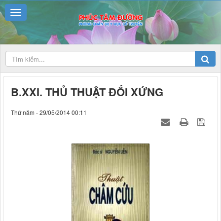
B.XXI. THỦ THUẬT ĐỐI XỨNG
Thứ năm - 29/05/2014 00:11