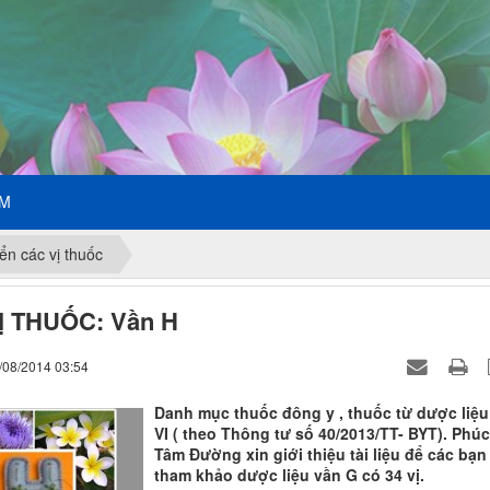
ẾM
ển các vị thuốc
Ị THUỐC: Vần H
/08/2014 03:54
Danh mục thuốc đông y , thuốc từ dược liệu
VI ( theo Thông tư số 40/2013/TT- BYT). Phúc
Tâm Đường xin giới thiệu tài liệu để các bạn
tham khảo dược liệu vần G có 34 vị.