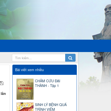
Bài viết xem nhiều
CHÂM CỨU ĐẠI
THÀNH - Tập 1
 lần
SINH LÝ BỆNH QUÁ
TRÌNH VIÊM