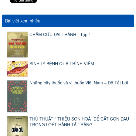
Bài viết xem nhiều
CHÂM CỨU ĐẠI THÀNH - Tập 1
SINH LÝ BỆNH QUÁ TRÌNH VIÊM
Những cây thuốc và vị thuốc Việt Nam – Đỗ Tất Lợi
THỦ THUẬT " THIÊU SƠN HOẢ" ĐỂ CẮT CƠN ĐAU
TRONG LOÉT HÀNH TÁ TRÀNG