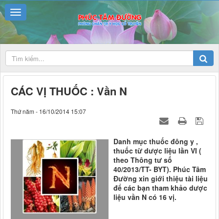
CÁC VỊ THUỐC : Vần N
Thứ năm - 16/10/2014 15:07
Danh mục thuốc đông y ,
thuốc từ dược liệu lần VI (
theo Thông tư số
40/2013/TT- BYT). Phúc Tâm
Đường xin giới thiệu tài liệu
để các bạn tham khảo dược
liệu vần N có 16 vị.