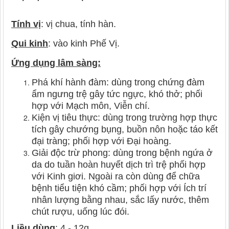
Tính vị
: vị chua, tính hàn.
Qui kinh
: vào kinh Phế Vị.
Ứng dụng lâm sàng:
Phá khí hành đàm: dùng trong chứng đàm
ẩm ngưng trệ gây tức ngực, khó thở; phối
hợp với Mạch môn, Viễn chí.
Kiện vị tiêu thực: dùng trong trường hợp thực
tích gây chướng bụng, buồn nôn hoặc táo kết
đại tràng; phối hợp với Đại hoàng.
Giải độc trừ phong: dùng trong bệnh ngứa ở
da do tuần hoàn huyết dịch trì trệ phối hợp
với Kinh giơi. Ngoài ra còn dùng để chữa
bệnh tiểu tiện khó cầm; phối hợp với Ích trí
nhân lượng bằng nhau, sắc lấy nước, thêm
chút rượu, uống lúc đói.
Liều dùng
: 4 - 12g.