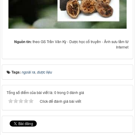
Nguồn tin:
theo GS Trần Văn Kỳ - Dược học cổ truyền - Ảnh sưu tầm từ
Internet
Tags:
ngoài ra
,
dược liệu
Tổng số điểm của bài viết là: 0 trong 0 đánh giá
Click để đánh giá bài viết