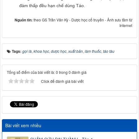
đàm thấp đều hạn chế dùng Táo.
Nguồn tin:
theo GS Trần Văn Kỳ - Dược học cổ truyền - Ảnh sưu tầm từ
Internet
Tags:
gọi là
,
khoa học
,
dược học
,
xuất bản
,
làm thuốc
,
táo tàu
Tổng số điểm của bài viết là: 0 trong 0 đánh giá
Click để đánh giá bài viết
Bài viết xem nhiều