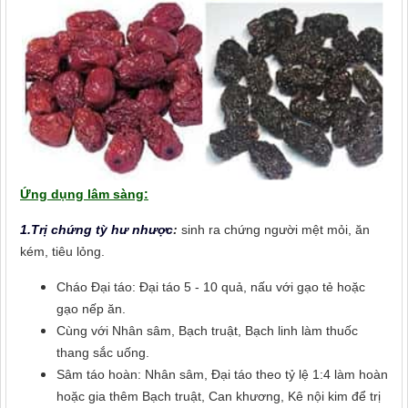
Ứng dụng lâm sàng:
1.Trị chứng tỳ hư nhược
:
sinh ra chứng người mệt mỏi, ăn
kém, tiêu lỏng.
Cháo Đại táo: Đại táo 5 - 10 quả, nấu với gạo tẻ hoặc
gạo nếp ăn.
Cùng với Nhân sâm, Bạch truật, Bạch linh làm thuốc
thang sắc uống.
Sâm táo hoàn: Nhân sâm, Đại táo theo tỷ lệ 1:4 làm hoàn
hoặc gia thêm Bạch truật, Can khương, Kê nội kim để trị