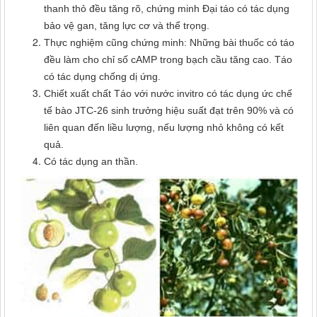
thanh thỏ đều tăng rõ, chứng minh Đại táo có tác dụng
bảo vệ gan, tăng lực cơ và thể trọng.
Thực nghiệm cũng chứng minh: Những bài thuốc có táo
đều làm cho chỉ số cAMP trong bạch cầu tăng cao. Táo
có tác dụng chống dị ứng.
Chiết xuất chất Táo với nước invitro có tác dụng ức chế
tế bào JTC-26 sinh trưởng hiệu suất đạt trên 90% và có
liên quan đến liều lượng, nếu lượng nhỏ không có kết
quả.
Có tác dụng an thần.