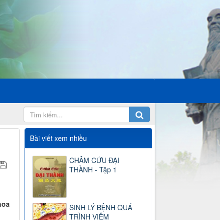
Bài viết xem nhiều
CHÂM CỨU ĐẠI
THÀNH - Tập 1
hoa
SINH LÝ BỆNH QUÁ
TRÌNH VIÊM