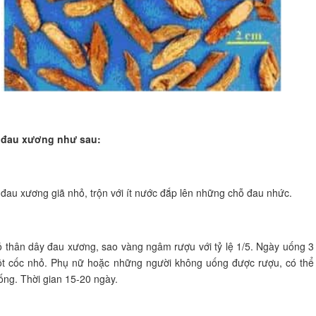
 đau xương như sau:
 đau xương giã nhỏ, trộn với ít nước đắp lên những chỗ đau nhức.
ỏ thân dây đau xương, sao vàng ngâm rượu với tỷ lệ 1/5. Ngày uống 3 
ột cốc nhỏ. Phụ nữ hoặc những người không uống được rượu, có thể
ống. Thời gian 15-20 ngày.