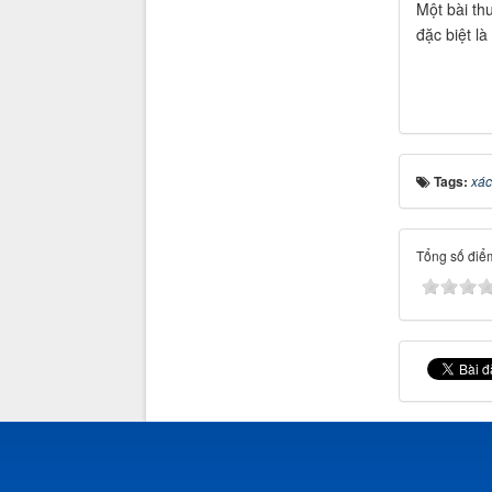
Một bài th
đặc biệt l
Tags:
xác
Tổng số điểm