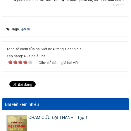
Internet
Tags:
gọi là
Tổng số điểm của bài viết là: 4 trong 1 đánh giá
Xếp hạng:
4
-
1
phiếu bầu
Click để đánh giá bài viết
Bài viết xem nhiều
CHÂM CỨU ĐẠI THÀNH - Tập 1