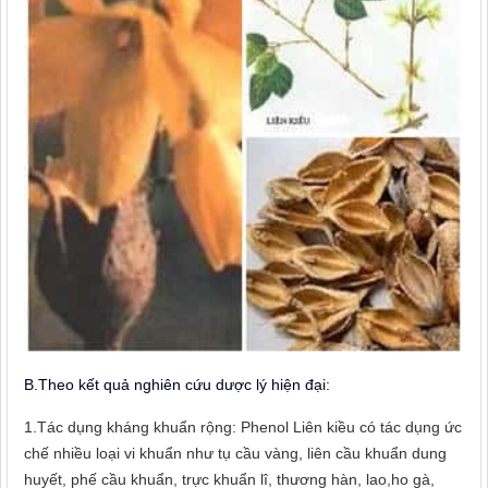
B.Theo kết quả nghiên cứu dược lý hiện đại:
1.Tác dụng kháng khuẩn rộng: Phenol Liên kiều có tác dụng ức
chế nhiều loại vi khuẩn như tụ cầu vàng, liên cầu khuẩn dung
huyết, phế cầu khuẩn, trực khuẩn lî, thương hàn, lao,ho gà,