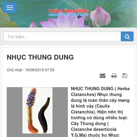
NHỤC THUNG DUNG
Chủ nhật - 16/08/2015 07:53
NHỤC THUNG DUNG ( Herba
Cistanches) Nhục thung
dung là toàn thân cây mang
lá hình vảy (Caulis
Cistanchis). Hiện trên thị
trường có dùng nhiều loại:
Cây Thung dung (
Cistanche deserticola
Y.G.Ma) thuộc họ Nhục