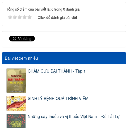
Tổng số điểm của bài viết là: 0 trong 0 đánh giá
Click để đánh giá bài viết
Bài viết xem nhiều
CHÂM CỨU ĐẠI THÀNH - Tập 1
SINH LÝ BỆNH QUÁ TRÌNH VIÊM
Những cây thuốc và vị thuốc Việt Nam – Đỗ Tất Lợi