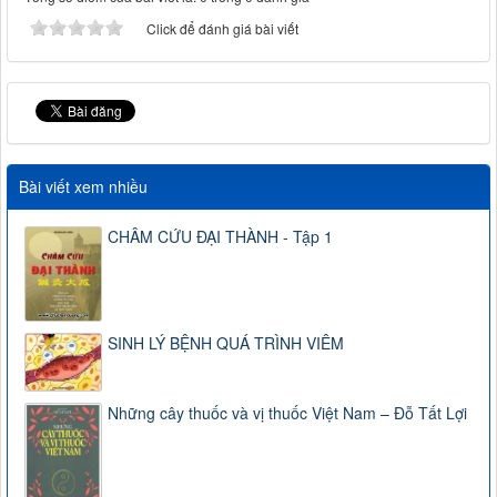
Click để đánh giá bài viết
Bài viết xem nhiều
CHÂM CỨU ĐẠI THÀNH - Tập 1
SINH LÝ BỆNH QUÁ TRÌNH VIÊM
Những cây thuốc và vị thuốc Việt Nam – Đỗ Tất Lợi