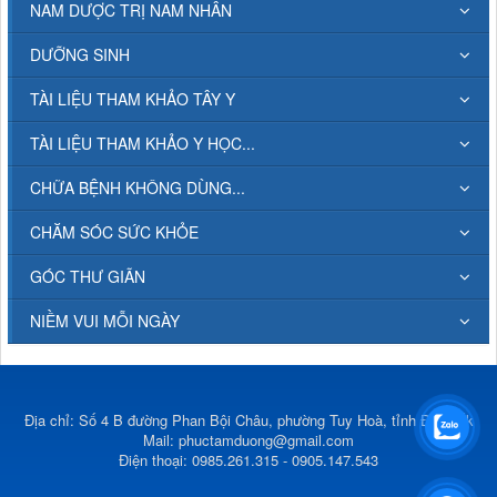
NAM DƯỢC TRỊ NAM NHÂN
DƯỠNG SINH
TÀI LIỆU THAM KHẢO TÂY Y
TÀI LIỆU THAM KHẢO Y HỌC...
CHỮA BỆNH KHÔNG DÙNG...
CHĂM SÓC SỨC KHỎE
GÓC THƯ GIÃN
NIỀM VUI MỖI NGÀY
Địa chỉ: Số 4 B đường Phan Bội Châu, phường Tuy Hoà, tỉnh Đắk Lắk
Mail:
phuctamduong@gmail.com
Điện thoại: 0985.261.315 - 0905.147.543