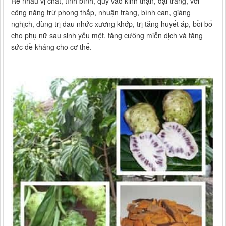
Rễ nhàu vị chát, tính bình, quy vào kinh thận, đại tràng, với
công năng trừ phong thấp, nhuận tràng, bình can, giáng
nghịch, dùng trị đau nhức xương khớp, trị tăng huyết áp, bồi bổ
cho phụ nữ sau sinh yếu mệt, tăng cường miễn dịch và tăng
sức đề kháng cho cơ thể.