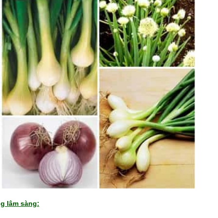
g lâm sàng: