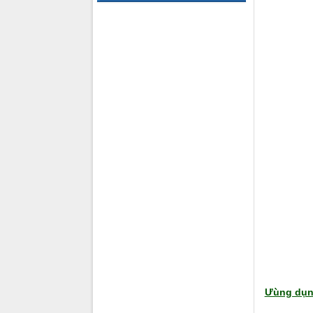
Ưùng dụn