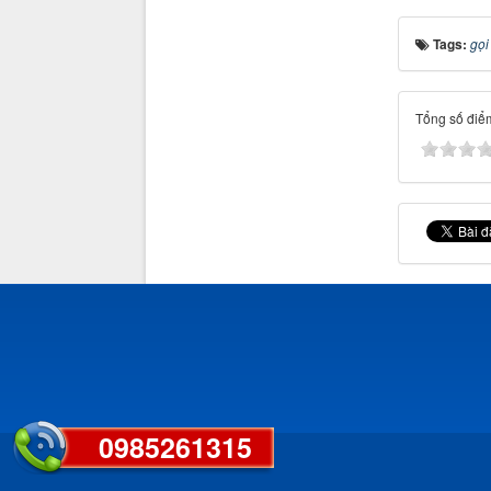
Tags:
gọi
Tổng số điểm
0985261315