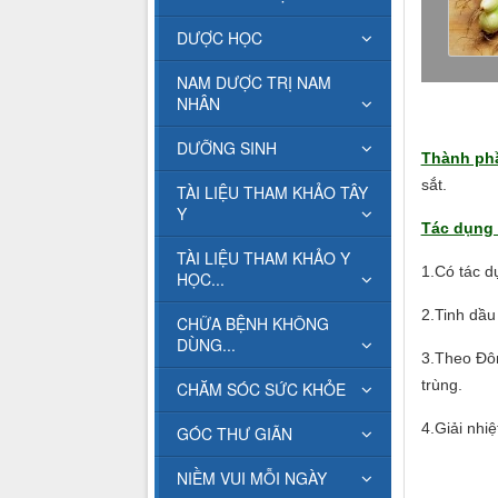
DƯỢC HỌC
NAM DƯỢC TRỊ NAM
NHÂN
DƯỠNG SINH
Thành ph
sắt.
TÀI LIỆU THAM KHẢO TÂY
Y
Tác dụng 
TÀI LIỆU THAM KHẢO Y
1.Có tác dụ
HỌC...
2.Tinh dầu
CHỮA BỆNH KHÔNG
DÙNG...
3.Theo Đôn
trùng.
CHĂM SÓC SỨC KHỎE
4.Giải nhiệ
GÓC THƯ GIÃN
NIỀM VUI MỖI NGÀY