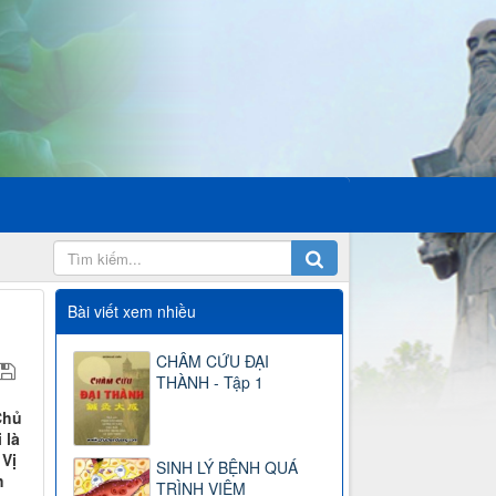
Bài viết xem nhiều
CHÂM CỨU ĐẠI
THÀNH - Tập 1
Chủ
 là
 Vị
SINH LÝ BỆNH QUÁ
h
TRÌNH VIÊM