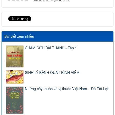
Bài viết xem nhiều
CHÂM CỨU ĐẠI THÀNH - Tập 1
SINH LÝ BỆNH QUÁ TRÌNH VIÊM
Những cây thuốc và vị thuốc Việt Nam – Đỗ Tất Lợi