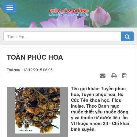
TOÀN PHÚC HOA
Thứ sáu - 18/12/2015 06:05
Tên gọi khác: Tuyền phúc
hoa, Tuyên phục hoa, Họ
Cúc Tên khoa học: Flos
inulae. Theo Danh mục
thuốc thiết yếu thuốc đông
y và thuốc từ dược liệu lần
VI thuộc nhóm XII - Chỉ khái
bình suyễn.