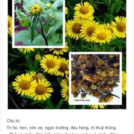
Chủ trị:
Trị ho, hen, nôn oẹ, ngực trướng, đau hông, trị thuỷ thũng.