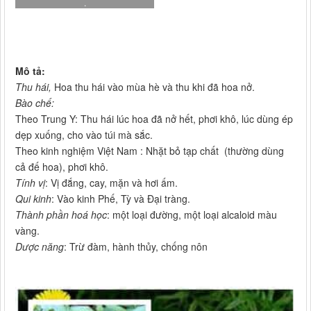
.
Mô tả:
Thu hái,
Hoa thu hái vào mùa hè và thu khi đã hoa nở.
Bào chế:
Theo Trung Y: Thu hái lúc hoa đã nở hết, phơi khô, lúc dùng ép
dẹp xuống, cho vào túi mà sắc.
Theo kinh nghiệm Việt Nam : Nhặt bỏ tạp chất (thường dùng
cả đế hoa), phơi khô.
Tính vị
: Vị đắng, cay, mặn và hơi ấm.
Qui kinh
: Vào kinh Phế, Tỳ và Đại tràng.
Thành phần hoá học
: một loại đường, một loại alcaloid màu
vàng.
Dược năng
: Trừ đàm, hành thủy, chống nôn