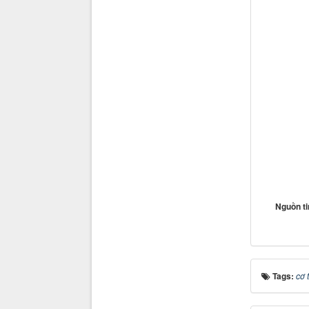
Nguồn t
Tags:
cơ 