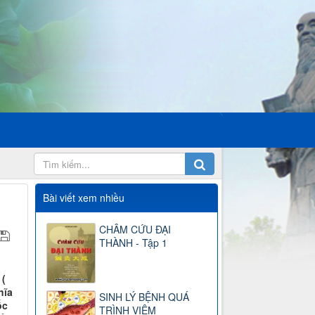
Bài viết xem nhiều
CHÂM CỨU ĐẠI
THÀNH - Tập 1
 (
hĩa
SINH LÝ BỆNH QUÁ
ốc
TRÌNH VIÊM