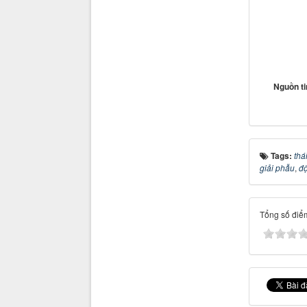
Nguồn t
Tags:
thá
giải phẫu
,
đ
Tổng số điểm