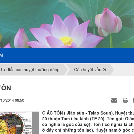
ẾM
Tự điển các huyệt thường dùng
Các huyệt vần G
TÔN
/10/2014 08:50
GIÁC TÔN ( Jiăo sùn - Tsiao Soun). Huyệt th
20 thuộc Tam tiêu kinh (TE 20). Tên gọi: Giác
có nghĩa là góc của sọ); Tôn ( có nghĩa là ch
ở đây chỉ những tôn lạc). Huyệt nằm ở góc 