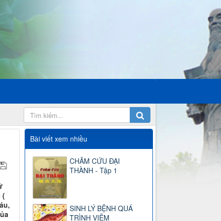
Bài viết xem nhiều
CHÂM CỨU ĐẠI
THÀNH - Tập 1
ứ
 (
áu,
SINH LÝ BỆNH QUÁ
của
TRÌNH VIÊM