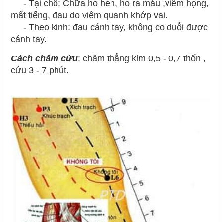
- Tại chỗ: Chữa ho hen, ho ra máu ,viêm họng,
mất tiếng, đau do viêm quanh khớp vai.
- Theo kinh: đau cánh tay, không co duỗi được
cánh tay.
Cách châm cứu
: châm thẳng kim 0,5 - 0,7 thốn ,
cứu 3 - 7 phút.