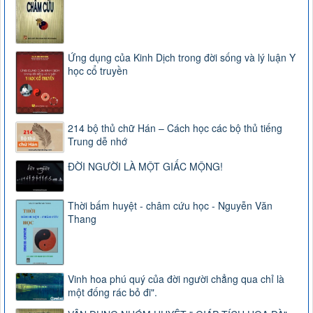
Ứng dụng của Kinh Dịch trong đời sống và lý luận Y
học cổ truyền
214 bộ thủ chữ Hán – Cách học các bộ thủ tiếng
Trung dễ nhớ
ĐỜI NGƯỜI LÀ MỘT GIẤC MỘNG!
Thời bấm huyệt - châm cứu học - Nguyễn Văn
Thang
Vinh hoa phú quý của đời người chẳng qua chỉ là
một đống rác bỏ đi".