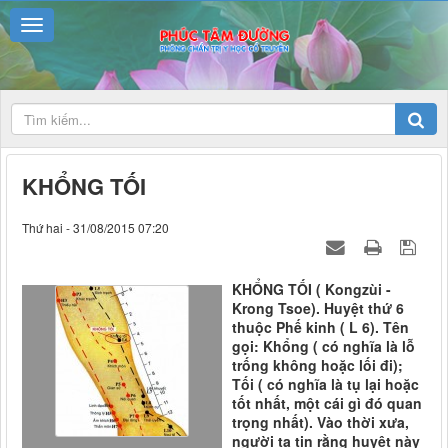
KHỔNG TỐI
Thứ hai - 31/08/2015 07:20
KHỔNG TỐI ( Kongzùi -
Krong Tsoe). Huyệt thứ 6
thuộc Phế kinh ( L 6). Tên
gọi: Khổng ( có nghĩa là lỗ
trống không hoặc lối đi);
Tối ( có nghĩa là tụ lại hoặc
tốt nhất, một cái gì đó quan
trọng nhất). Vào thời xưa,
người ta tin rằng huyệt này