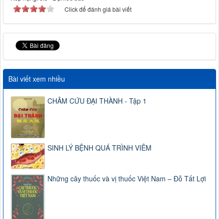
Click để đánh giá bài viết
Bài viết xem nhiều
CHÂM CỨU ĐẠI THÀNH - Tập 1
SINH LÝ BỆNH QUÁ TRÌNH VIÊM
Những cây thuốc và vị thuốc Việt Nam – Đỗ Tất Lợi