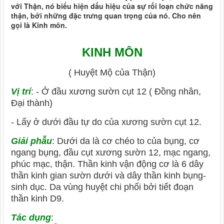
với Thận, nó biểu hiện dấu hiệu của sự rối loạn chức năng
thận, bởi những đặc trưng quan trọng của nó. Cho nên
gọi là Kinh môn.
KINH MÔN
( Huyệt Mộ của Thận)
Vị trí
: - Ở đầu xương sườn cụt 12 ( Đồng nhân,
Đại thành)
- Lấy ở dưới đầu tự do của xương sườn cụt 12.
Giải phẫu
: Dưới da là cơ chéo to của bụng, cơ
ngang bụng, đầu cụt xương sườn 12, mạc ngang,
phúc mạc, thận. Thần kinh vận động cơ là 6 dây
thần kinh gian sườn dưới và dây thần kinh bụng-
sinh dục. Da vùng huyệt chi phối bởi tiết đoạn
thần kinh D9.
Tác dụng
: