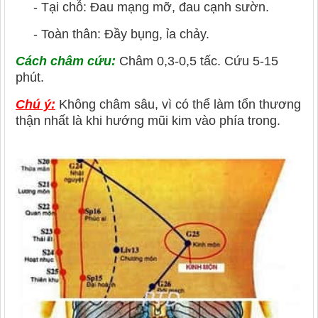
- Tại chỗ: Đau mạng mỡ, đau cạnh sườn.
- Toàn thân: Đầy bụng, ỉa chảy.
Cách châm cứu:
Châm 0,3-0,5 tấc. Cứu 5-15
phút.
Chú ý:
Không châm sâu, vì có thể làm tổn thương
thận nhất là khi hướng mũi kim vào phía trong.