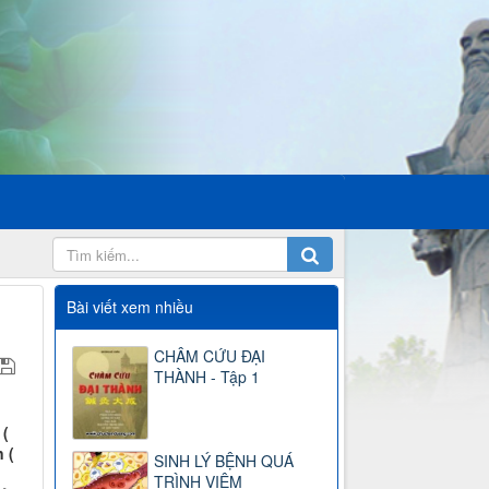
Bài viết xem nhiều
CHÂM CỨU ĐẠI
THÀNH - Tập 1
 (
 (
SINH LÝ BỆNH QUÁ
TRÌNH VIÊM