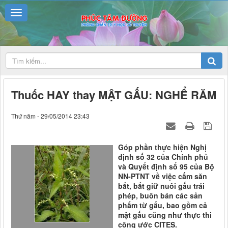
Thuốc HAY thay MẬT GẤU: NGHỂ RĂM
Thứ năm - 29/05/2014 23:43
Góp phần thực hiện Nghị
định số 32 của Chính phủ
và Quyết định số 95 của Bộ
NN-PTNT về việc cấm săn
bắt, bắt giữ nuôi gấu trái
phép, buôn bán các sản
phẩm từ gấu, bao gồm cả
mật gấu cũng như thực thi
công ước CITES.