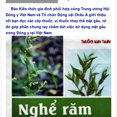
.
Báo Kiến thức gia đình phối hợp cùng Trung ương Hội
Đông y Việt Nam và Tổ chức Động vật Châu Á giới thiệu
tới bạn đọc các cây thuốc, vị thuốc thay thế mật gấu, từ
đó góp phần chung tay chấm dứt việc sử dụng
mật gấu
trong Đông y tại Việt Nam.