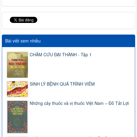
Bài viết xem nhiều
CHÂM CỨU ĐẠI THÀNH - Tập 1
SINH LÝ BỆNH QUÁ TRÌNH VIÊM
Những cây thuốc và vị thuốc Việt Nam – Đỗ Tất Lợi