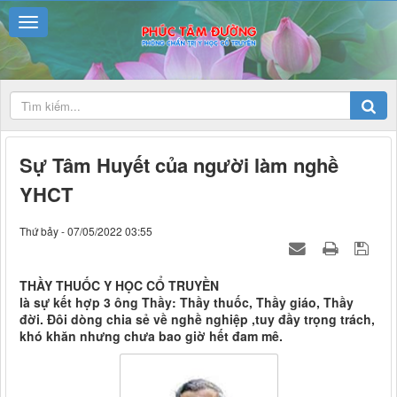
Sự Tâm Huyết của người làm nghề
YHCT
Thứ bảy - 07/05/2022 03:55
THẦY THUỐC Y HỌC CỔ TRUYỀN
là sự kết hợp 3 ông Thầy: Thầy thuốc, Thầy giáo, Thầy
đời. Đôi dòng chia sẻ về nghề nghiệp ,tuy đầy trọng trách,
khó khăn nhưng chưa bao giờ hết đam mê.