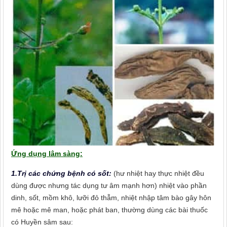
Ứng dụng lâm sàng:
1.Trị các chứng bệnh có sốt:
(hư nhiệt hay thực nhiệt đều
dùng được nhưng tác dụng tư âm mạnh hơn) nhiệt vào phần
dinh, sốt, mồm khô, lưỡi đỏ thẫm, nhiệt nhập tâm bào gây hôn
mê hoặc mê man, hoặc phát ban, thường dùng các bài thuốc
có Huyền sâm sau: