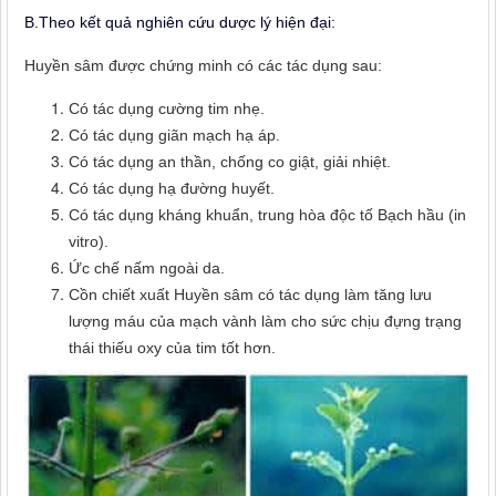
B.Theo kết quả nghiên cứu dược lý hiện đại:
Huyền sâm được chứng minh có các tác dụng sau:
Có tác dụng cường tim nhẹ.
Có tác dụng giãn mạch hạ áp.
Có tác dụng an thần, chống co giật, giải nhiệt.
Có tác dụng hạ đường huyết.
Có tác dụng kháng khuẩn, trung hòa độc tố Bạch hầu (in
vitro).
Ức chế nấm ngoài da.
Cồn chiết xuất Huyền sâm có tác dụng làm tăng lưu
lượng máu của mạch vành làm cho sức chịu đựng trạng
thái thiếu oxy của tim tốt hơn.