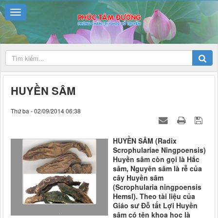
HUYỀN SÂM
Thứ ba - 02/09/2014 06:38
HUYỀN SÂM (Radix
Scrophulariae Ningpoensis)
Huyền sâm còn gọi là Hắc
sâm, Nguyên sâm là rễ của
cây Huyền sâm
(Scrophularia ningpoensis
Hemsl). Theo tài liệu của
Giáo sư Đỗ tất Lợi Huyền
.
sâm có tên khoa học là