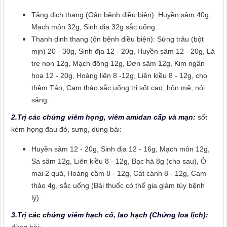
Tăng dịch thang (Oân bệnh điều biện): Huyền sâm 40g,
Mạch môn 32g, Sinh địa 32g sắc uống.
Thanh dinh thang (ôn bệnh điều biện): Sừng trâu (bột
mịn) 20 - 30g, Sinh địa 12 - 20g, Huyền sâm 12 - 20g, Lá
tre non 12g, Mạch đông 12g, Đơn sâm 12g, Kim ngân
hoa 12 - 20g, Hoàng liên 8 -12g, Liên kiều 8 - 12g, cho
thêm Táo, Cam thảo sắc uống trị sốt cao, hôn mê, nói
sảng.
2.Trị các chứng viêm họng, viêm amidan cấp và mạn:
sốt
kèm họng đau đỏ, sưng, dùng bài:
Huyền sâm 12 - 20g, Sinh địa 12 - 16g, Mạch môn 12g,
Sa sâm 12g, Liên kiều 8 - 12g, Bạc hà 8g (cho sau), Ô
mai 2 quả, Hoàng cầm 8 - 12g, Cát cánh 8 - 12g, Cam
thảo 4g, sắc uống (Bài thuốc có thể gia giảm tùy bệnh
lý).
3.Trị các chứng viêm hạch cổ, lao hạch (Chứng loa lịch):