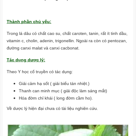
Thành phần chủ yếu:
Trong lá dâu có chất cao su, chất caroten, tanin, rất ít tinh dầu,
vitamin c, cholin, adenin, trigonellin. Ngoài ra còn có pentozan,
đường canxi malat và canxi cacbonat.
Tác dụng dược lý:
Theo Y học cổ truyền có tác dụng:
Giải cảm hạ sốt ( giải biểu tán nhiệt.)
Thanh can minh mục ( giải độc làm sáng mắt)
Hóa đờm chỉ khái ( long đờm cầm ho).
Về dược lý hiện đại chưa có tài liệu nghiên cứu.