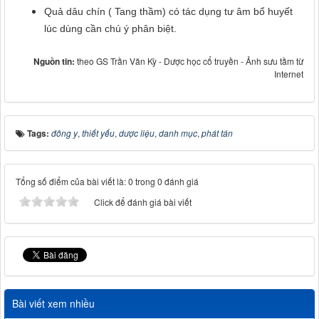
Quả dâu chín ( Tang thầm) có tác dụng tư âm bổ huyết
lúc dùng cần chú ý phân biệt.
Nguồn tin:
theo GS Trần Văn Kỳ - Dược học cổ truyền - Ảnh sưu tầm từ
Internet
Tags:
đông y
,
thiết yếu
,
dược liệu
,
danh mục
,
phát tán
Tổng số điểm của bài viết là: 0 trong 0 đánh giá
Click để đánh giá bài viết
Bài viết xem nhiều