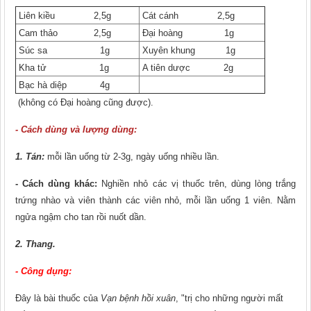
Liên kiều 2,5g
Cát cánh 2,5g
Cam thảo 2,5g
Đại hoàng 1g
Súc sa 1g
Xuyên khung 1g
Kha tử 1g
A tiên dược 2g
Bạc hà diệp 4g
(không có Đại hoàng cũng được).
- Cách dùng và lượng dùng:
1. Tán:
mỗi lần uống từ 2-3g, ngày uống nhiều lần.
- Cách dùng khác:
Nghiền nhỏ các vị thuốc trên, dùng lòng trắng
trứng nhào và viên thành các viên nhỏ, mỗi lần uống 1 viên. Nằm
ngửa ngậm cho tan rồi nuốt dần.
2. Thang.
- Công dụng:
Đây là bài thuốc của
Vạn bệnh hồi xuân
, "trị cho những người mất