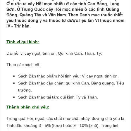
Ở nước ta cây Hồi mọc nhiều ở các tỉnh Cao Bằng, Lạng
Sơn. Ở Trung Quốc cây Hồi mọc nhiều ở các tỉnh Quãng
Đông, Quảng Tây và Vân Nam. Theo Danh mục thuốc thiết
yếu thuốc đông y và thuốc từ dược liệu lần VI thuộc nhóm
IV - Trừ hàn.
Tính vị qui kinh:
Đại hồi vị cay ngọt, tính ôn. Qui kinh Can, Thận, Tỳ.
Theo các sách cổ:
Sách Bản thảo phẩm hội tinh yếu: Vị cay ngọt, tính ôn.
Sách Bản thảo cầu chân: qui kinh Can, Bàng quang, Tiểu
trường.
Sách Bản thảo tái tân: qui kinh Tỳ và Thận.
Thành phần chủ yếu:
Trong quả Hồi, ngoài các chất như chất nhày, đường chủ yếu là
Tinh dầu khoảng 3 - 5% (tươi) hoặc 9 - 10% (khô). Trong tinh