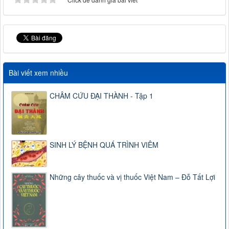
Bài viết xem nhiều
CHÂM CỨU ĐẠI THÀNH - Tập 1
SINH LÝ BỆNH QUÁ TRÌNH VIÊM
Những cây thuốc và vị thuốc Việt Nam – Đỗ Tất Lợi